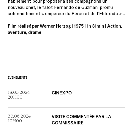
habilement pour proposer à ses compagnons un
nouveau chef, le falot Fernando de Guzman, promu
solennellement « empereur du Pérou et de l’Eldorado »…
Film réalisé par Werner Herzog | 1975 | 1h 31min | Action
,
aventure, drame
ÉVÉNEMENTS
18.05.2024
CINEXPO
20H00
30.06.2024
VISITE COMMENTÉE PAR LA
10H00
COMMISSAIRE