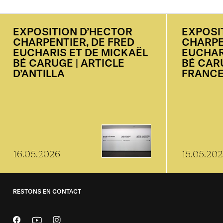
EXPOSITION
D’HECTOR
EXPOSI
CHARPENTIER,
DE
FRED
CHARPE
EUCHARIS
ET
DE
MICKAËL
EUCHAR
BÉ
CARUGE
|
ARTICLE
BÉ
CAR
D’ANTILLA
FRANCE
16.05.2026
15.05.20
RESTONS EN CONTACT