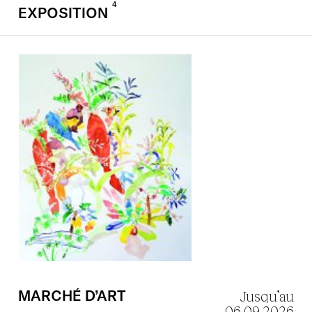
4
EXPOSITION
MARCHÉ
D’ART
Jusqu’au
06.09.2026