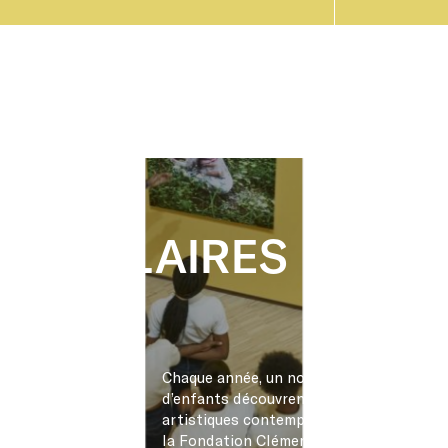
SCOLAIRES
Chaque année, un nombre croissant
d’enfants découvrent les pratiques
artistiques contemporaines grâce à
la Fondation Clément lors de visites