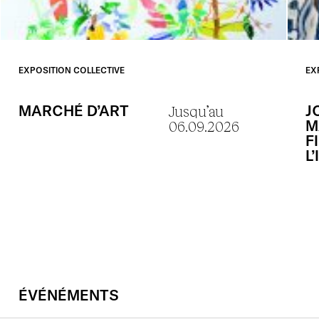
EXPOSITION COLLECTIVE
EX
MARCHÉ
D’ART
J
Jusqu’au
M
06.09.2026
F
L
ÉVÉNÉMENTS