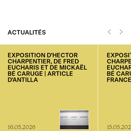
ACTUALITÉS
EXPOSITION
D’HECTOR
EXPOSI
CHARPENTIER,
DE
FRED
CHARPE
EUCHARIS
ET
DE
MICKAËL
EUCHAR
BÉ
CARUGE
|
ARTICLE
BÉ
CAR
D’ANTILLA
FRANCE
16.05.2026
15.05.20