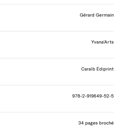
Gérard Germain
Yvana’Arts
Caraïb Édiprint
978-2-919649-52-5
34 pages broché