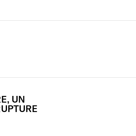
E,
UN
RUPTURE