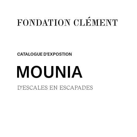
Skip
to
content
Fondation
Clément
CATALOGUE D'EXPOSTION
MOUNIA
D'ESCALES
EN
ESCAPADES
MOUNIA