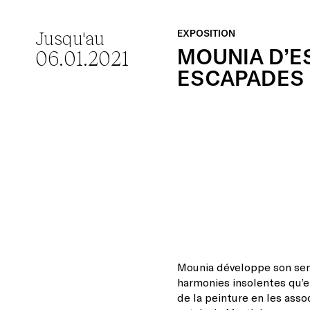
Jusqu'au
EXPOSITION
MOUNIA
D’E
06.01.2021
ESCAPADES
Mounia développe son sen
harmonies insolentes qu’el
de la peinture en les asso