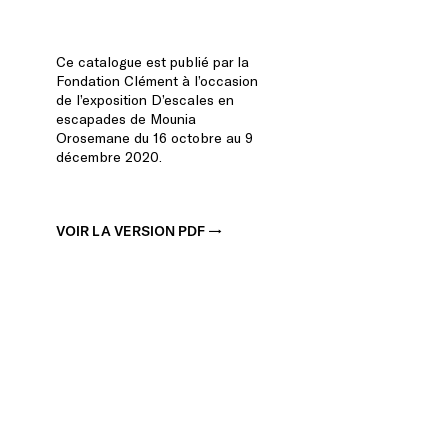
D'ESCALES
EN
ESCAPADES
Ce catalogue est publié par la
Fondation Clément à l’occasion
de l’exposition D’escales en
escapades de Mounia
Orosemane du 16 octobre au 9
décembre 2020.
VOIR LA VERSION PDF