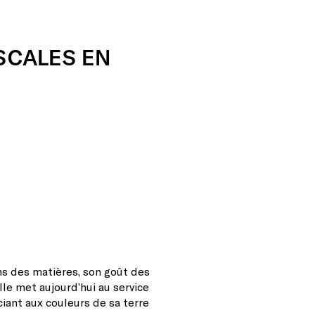
SCALES
EN
s des matières, son goût des
le met aujourd’hui au service
ciant aux couleurs de sa terre