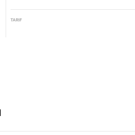
TARIF
N