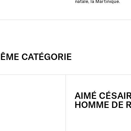
natale, la Martinique.
MÊME CATÉGORIE
AIMÉ
CÉSAIR
HOMME
DE