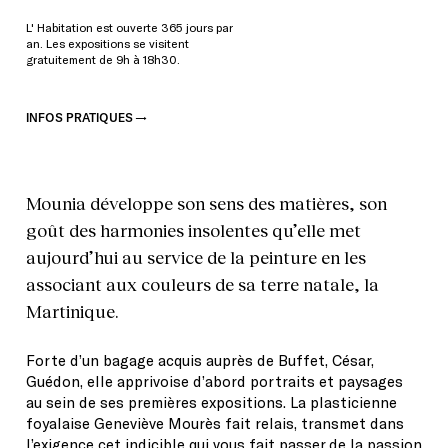
L' Habitation est ouverte 365 jours par
an. Les expositions se visitent
gratuitement de 9h à 18h30.
INFOS PRATIQUES
Mounia développe son sens des matières, son
goût des harmonies insolentes qu’elle met
aujourd’hui au service de la peinture en les
associant aux couleurs de sa terre natale, la
Martinique.
Forte d’un bagage acquis auprès de Buffet, César,
Guédon, elle apprivoise d’abord portraits et paysages
au sein de ses premières expositions. La plasticienne
foyalaise Geneviève Mourès fait relais, transmet dans
l’exigence cet indicible qui vous fait passer de la passion