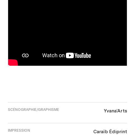
SCÉNOGRAPHIE/GRAPHISME
Yvana’Arts
IMPRESSION
Caraïb Édiprint