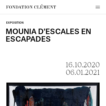
Skip
to
menu
content
Fondation
Clément
EXPOSITION
MOUNIA
D’ESCALES
EN
ESCAPADES
16.10.2020
06.01.2021