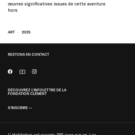
œuvres significatives issues de cette aventure
hors
ART
2025
RESTONS EN CONTACT
DÉCOUVREZ L'INFOLETTRE DE LA
FONDATION CLÉMENT
S'INSCRIRE
L' Habitation est ouverte 365 jours par an. Les