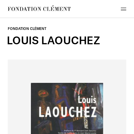
Skip
to
menu
content
Fondation
Clément
FONDATION CLÉMENT
LOUIS
LAOUCHEZ