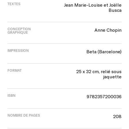
TEXTES
Jean Marie-Louise et Joëlle
Busca
CONCEPTION
Anne Chopin
GRAPHIQUE
IMPRESSION
Beta (Barcelone)
FORMAT
25 x 32 cm, relié sous
jaquette
ISBN
9782357200036
NOMBRE DE PAGES
208