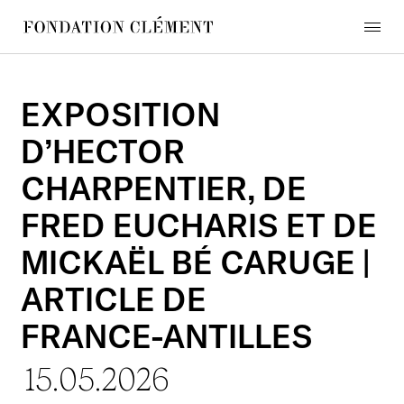
Skip
to
menu
content
Fondation
Clément
EXPOSITION
D’HECTOR
CHARPENTIER,
DE
FRED
EUCHARIS
ET
DE
MICKAËL
BÉ
CARUGE
|
ARTICLE
DE
FRANCE-ANTILLES
15.05.2026