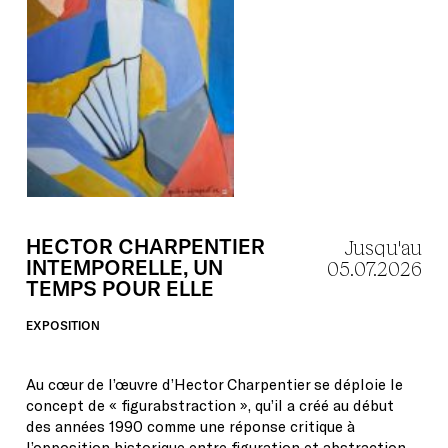
HECTOR
CHARPENTIER
Jusqu'au
INTEMPORELLE,
UN
05.07.2026
TEMPS
POUR
ELLE
EXPOSITION
Au cœur de l’œuvre d’Hector Charpentier se déploie le
concept de « figurabstraction », qu’il a créé au début
des années 1990 comme une réponse critique à
l’opposition historique entre figuration et abstraction.