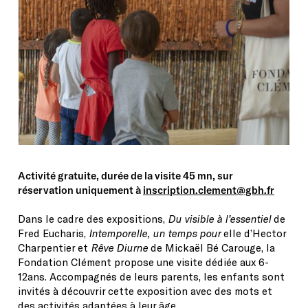
Activité gratuite, durée de la visite 45 mn, sur
réservation uniquement à
inscription.clement@gbh.fr
Dans le cadre des expositions,
Du visible à l’essentiel
de
Fred Eucharis,
Intemporelle, un temps pour
elle d’Hector
Charpentier et
Rêve Diurne
de Mickaël Bé Carouge, la
Fondation Clément propose une visite dédiée aux 6-
12ans. Accompagnés de leurs parents, les enfants sont
invités à découvrir cette exposition avec des mots et
des activités adaptées à leur âge.