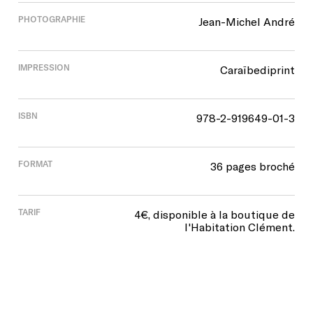
PHOTOGRAPHIE
Jean-Michel André
IMPRESSION
Caraïbediprint
ISBN
978-2-919649-01-3
FORMAT
36 pages broché
TARIF
4€, disponible à la boutique de
l'Habitation Clément.