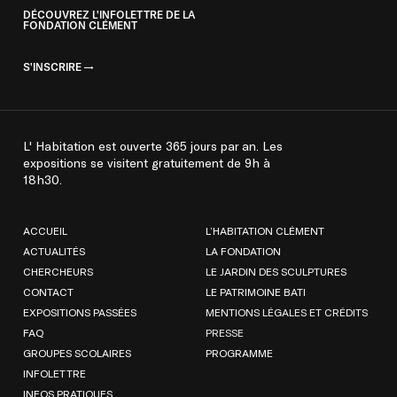
DÉCOUVREZ L'INFOLETTRE DE LA
FONDATION CLÉMENT
S'INSCRIRE
L' Habitation est ouverte 365 jours par an. Les
expositions se visitent gratuitement de 9h à
18h30.
ACCUEIL
L’HABITATION CLÉMENT
ACTUALITÉS
LA FONDATION
CHERCHEURS
LE JARDIN DES SCULPTURES
CONTACT
LE PATRIMOINE BATI
EXPOSITIONS PASSÉES
MENTIONS LÉGALES ET CRÉDITS
FAQ
PRESSE
GROUPES SCOLAIRES
PROGRAMME
INFOLETTRE
INFOS PRATIQUES