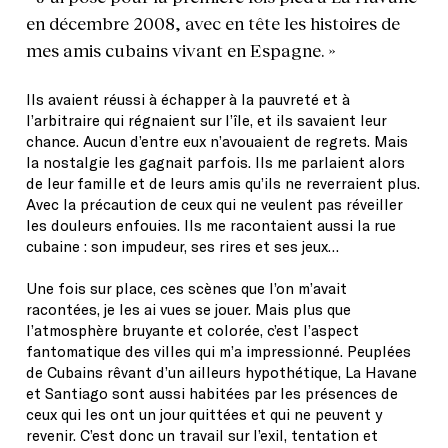
en décembre 2008, avec en tête les histoires de
mes amis cubains vivant en Espagne. »
Ils avaient réussi à échapper à la pauvreté et à
l’arbitraire qui régnaient sur l’île, et ils savaient leur
chance. Aucun d’entre eux n’avouaient de regrets. Mais
la nostalgie les gagnait parfois. Ils me parlaient alors
de leur famille et de leurs amis qu’ils ne reverraient plus.
Avec la précaution de ceux qui ne veulent pas réveiller
les douleurs enfouies. Ils me racontaient aussi la rue
cubaine : son impudeur, ses rires et ses jeux…
Une fois sur place, ces scènes que l’on m’avait
racontées, je les ai vues se jouer. Mais plus que
l’atmosphère bruyante et colorée, c’est l’aspect
fantomatique des villes qui m’a impressionné. Peuplées
de Cubains rêvant d’un ailleurs hypothétique, La Havane
et Santiago sont aussi habitées par les présences de
ceux qui les ont un jour quittées et qui ne peuvent y
revenir. C’est donc un travail sur l’exil, tentation et