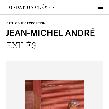
Skip
to
menu
content
Fondation
Clément
CATALOGUE D'EXPOSITION
JEAN-MICHEL
ANDRÉ
EXILÉS