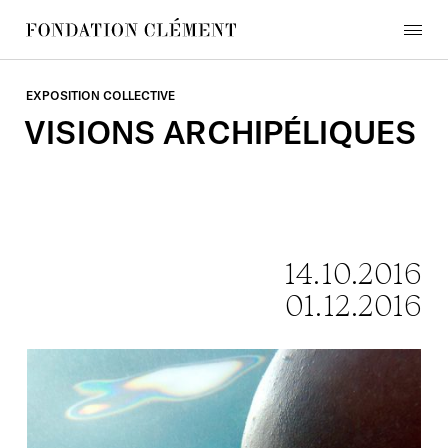
Skip
to
menu
content
Fondation
Clément
EXPOSITION COLLECTIVE
VISIONS
ARCHIPÉLIQUES
14.10.2016
01.12.2016