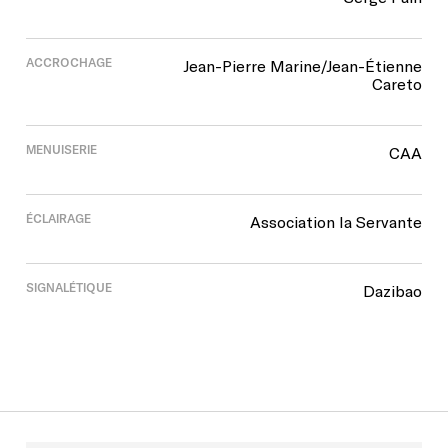
ACCROCHAGE
Jean-Pierre Marine/Jean-Étienne
Careto
MENUISERIE
CAA
ÉCLAIRAGE
Association la Servante
SIGNALÉTIQUE
Dazibao