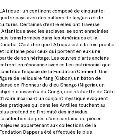
L’Afrique : un continent composé de cinquante-
quatre pays avec des milliers de langues et de
cultures. Certaines d’entre elles ont traversé
l’Atlantique avec les esclaves, se sont enracinées
puis transformées dans les Amériques et la
Caraïbe. C’est dire que l’Afrique est à la fois proche
et lointaine pour ceux qui portent en eux une
partie de son héritage. Les œuvres d’arts anciens
entrent en résonance avec ce lieu patrimonial que
constitue l’espace de la Fondation Clément. Une
figure de reliquaire fang (Gabon), un bâton de
danse en l’honneur du dieu Shango (Nigeria), un
objet « consacré » du Congo, une statuette de Côte
d’Ivoire incarnant un conjoint mystique évoquent
des pratiques qui dans les Antilles touchent au
plus profond de l’intimité des individus.
La sélection de près d’une centaine de pièces
majeures appartenant aux collections de la
Fondation Dapper a été effectuée le plus