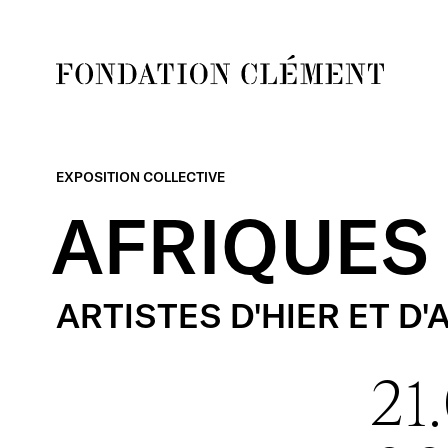
Skip
to
content
Fondation
Clément
EXPOSITION COLLECTIVE
AFRIQUES
ARTISTES
D'HIER
ET
D'
21