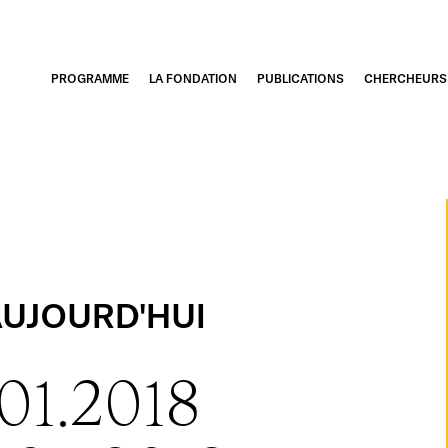
PROGRAMME
LA FONDATION
PUBLICATIONS
CHERCHEURS
AUJOURD'HUI
.01.2018