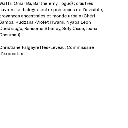
Watts, Omar Ba, Barthélemy Toguo) ; d’autres
ouvrent le dialogue entre présences de l’invisible,
croyances ancestrales et monde urbain (Chéri
Samba, Kudzanai-Violet Hwami, Nyaba Léon
Ouedraogo, Ransome Stanley, Soly Cissé, Joana
Choumali).
Christiane Falgayrettes-Leveau, Commissaire
d’exposition